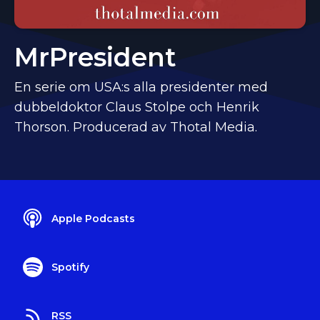
MrPresident
En serie om USA:s alla presidenter med
dubbeldoktor Claus Stolpe och Henrik
Thorson. Producerad av Thotal Media.
Apple Podcasts
Spotify
RSS