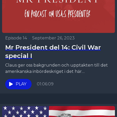
Episode 14
•
September 26, 2023
Mr President del 14: Civil War
special I
Claus ger oss bakgrunden och upptakten till det
amerikanska inbördeskriget i det här
specialavsnittet av podcastserien MrPresident.
Bland anekdoter och fakta om USA:s alla...
PLAY
01:06:09