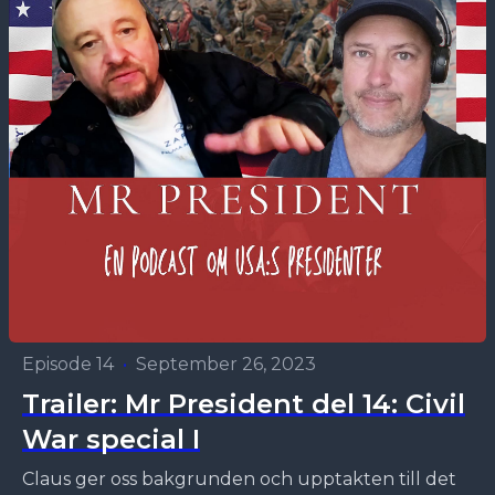
Episode 14
•
September 26, 2023
Trailer: Mr President del 14: Civil
War special I
Claus ger oss bakgrunden och upptakten till det