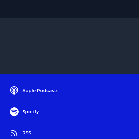
Apple Podcasts
Spotify
RSS