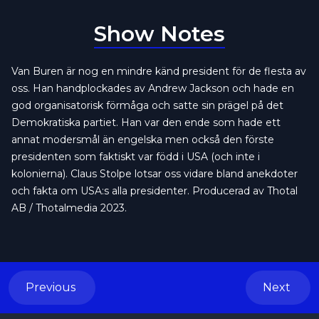
Show Notes
Van Buren är nog en mindre känd president för de flesta av
oss. Han handplockades av Andrew Jackson och hade en
god organisatorisk förmåga och satte sin prägel på det
Demokratiska partiet. Han var den ende som hade ett
annat modersmål än engelska men också den förste
presidenten som faktiskt var född i USA (och inte i
kolonierna). Claus Stolpe lotsar oss vidare bland anekdoter
och fakta om USA:s alla presidenter. Producerad av Thotal
AB / Thotalmedia 2023.
Previous
Next