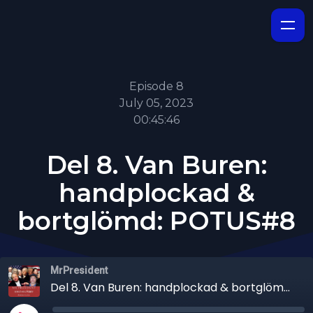
Episode 8
July 05, 2023
00:45:46
Del 8. Van Buren:
handplockad &
bortglömd: POTUS#8
MrPresident
Del 8. Van Buren: handplockad & bortglömd: POTUS#8