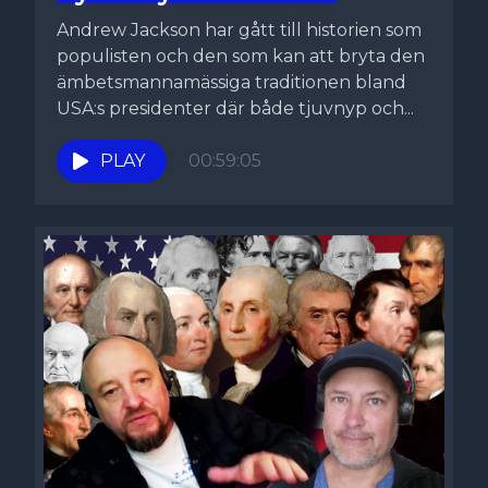
Andrew Jackson har gått till historien som
populisten och den som kan att bryta den
ämbetsmannamässiga traditionen bland
USA:s presidenter där både tjuvnyp och...
PLAY
00:59:05