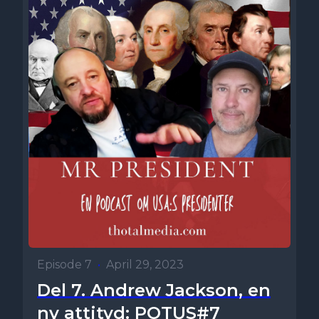
Episode 7
•
April 29, 2023
Del 7. Andrew Jackson, en
ny attityd: POTUS#7