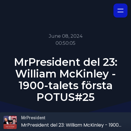
June 08, 2024
00:50:05
MrPresident del 23:
William McKinley -
1900-talets första
POTUS#25
MrPresident
MrPresident del 23: William McKinley - 1900-talets första POTUS#25