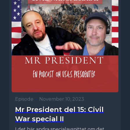
Episode
•
November 10, 2023
Mr President del 15: Civil
War special II
I det här andra specialavsnittet om det