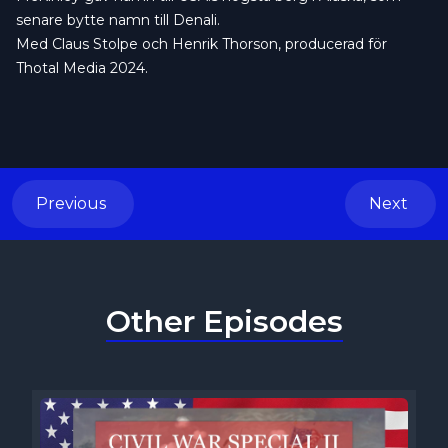
senare bytte namn till Denali.
Med Claus Stolpe och Henrik Thorson, producerad för
Thotal Media 2024.
Previous
Next
Other Episodes