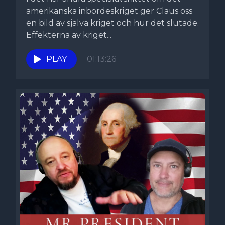
amerikanska inbördeskriget ger Claus oss
en bild av själva kriget och hur det slutade.
Effekterna av kriget...
PLAY
01:13:26