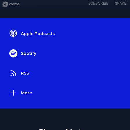
SUBSCRIBE
SHARE
Apple Podcasts
Spotify
RSS
More