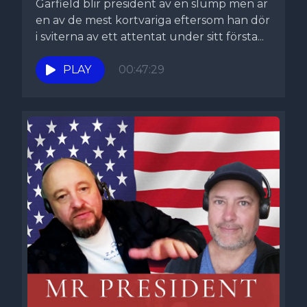
Garfield blir president av en slump men är
en av de mest kortvariga eftersom han dör
i sviterna av ett attentat under sitt första...
PLAY
00:47:29