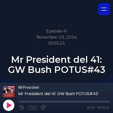
Episode 41
November 02, 2024
00:55:23
Mr President del 41:
GW Bush POTUS#43
MrPresident
Mr President del 41: GW Bush POTUS#43
1x
00:00
/
00:55:23