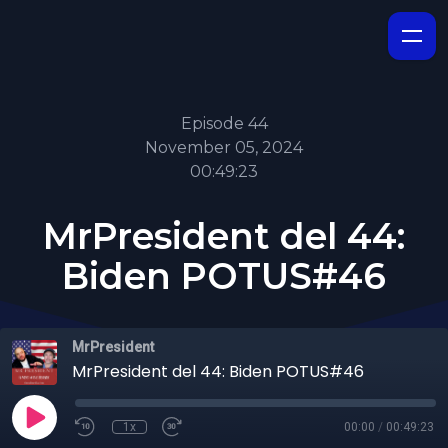
Episode 44
November 05, 2024
00:49:23
MrPresident del 44:
Biden POTUS#46
MrPresident
MrPresident del 44: Biden POTUS#46
1x
00:00
/
00:49:23