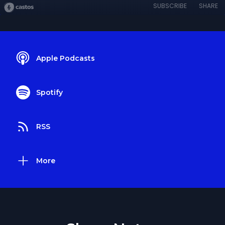
SUBSCRIBE
SHARE
Apple Podcasts
Spotify
RSS
More