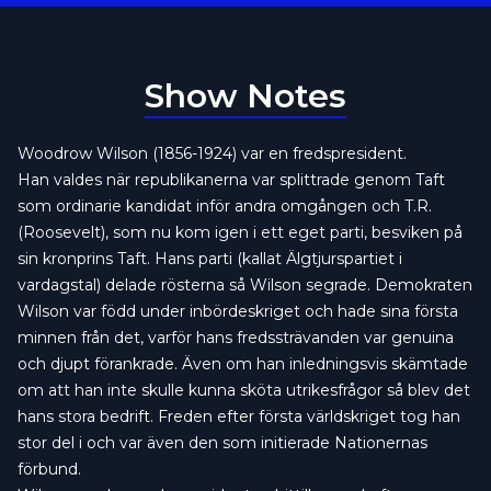
Show Notes
Woodrow Wilson (1856-1924) var en fredspresident.
Han valdes när republikanerna var splittrade genom Taft
som ordinarie kandidat inför andra omgången och T.R.
(Roosevelt), som nu kom igen i ett eget parti, besviken på
sin kronprins Taft. Hans parti (kallat Älgtjurspartiet i
vardagstal) delade rösterna så Wilson segrade. Demokraten
Wilson var född under inbördeskriget och hade sina första
minnen från det, varför hans fredssträvanden var genuina
och djupt förankrade. Även om han inledningsvis skämtade
om att han inte skulle kunna sköta utrikesfrågor så blev det
hans stora bedrift. Freden efter första världskriget tog han
stor del i och var även den som initierade Nationernas
förbund.