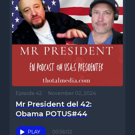
Episode 42
•
November 02, 2024
Mr President del 42:
Obama POTUS#44
PLAY
00:56:02